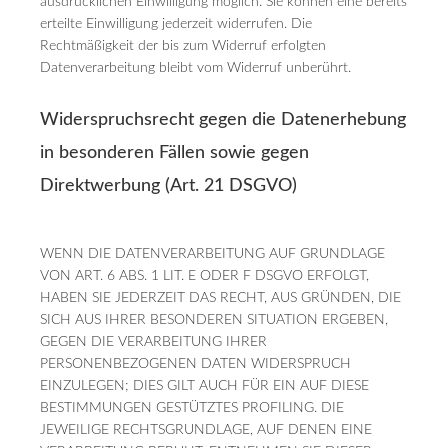
ausdrücklichen Einwilligung möglich. Sie können eine bereits
erteilte Einwilligung jederzeit widerrufen. Die
Rechtmäßigkeit der bis zum Widerruf erfolgten
Datenverarbeitung bleibt vom Widerruf unberührt.
Widerspruchsrecht gegen die Datenerhebung
in besonderen Fällen sowie gegen
Direktwerbung (Art. 21 DSGVO)
WENN DIE DATENVERARBEITUNG AUF GRUNDLAGE
VON ART. 6 ABS. 1 LIT. E ODER F DSGVO ERFOLGT,
HABEN SIE JEDERZEIT DAS RECHT, AUS GRÜNDEN, DIE
SICH AUS IHRER BESONDEREN SITUATION ERGEBEN,
GEGEN DIE VERARBEITUNG IHRER
PERSONENBEZOGENEN DATEN WIDERSPRUCH
EINZULEGEN; DIES GILT AUCH FÜR EIN AUF DIESE
BESTIMMUNGEN GESTÜTZTES PROFILING. DIE
JEWEILIGE RECHTSGRUNDLAGE, AUF DENEN EINE