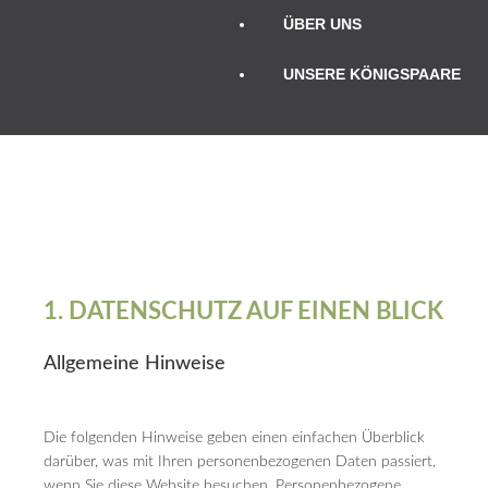
ÜBER UNS
UNSERE KÖNIGSPAARE
1. DATENSCHUTZ AUF EINEN BLICK
Allgemeine Hinweise
Die folgenden Hinweise geben einen einfachen Überblick
darüber, was mit Ihren personenbezogenen Daten passiert,
wenn Sie diese Website besuchen. Personenbezogene