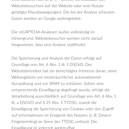
Websitebesuchers auf der Website oder vom Nutzer
getätigte Mausbewegungen). Die bei der Analyse erfassten
Daten werden an Google weitergeleitet.
Die reCAPTCHA-Analysen laufen vollständig im
Hintergrund. Websitebesucher werden nicht darauf
hingewiesen, dass eine Analyse stattfindet.
Die Speicherung und Analyse der Daten erfolgt auf
Grundlage von Art. 6 Abs. 1 lit. f DSGVO. Der
Websitebetreiber hat ein berechtigtes Interesse daran, seine
Webangebote vor missbräuchlicher automatisierter
Ausspähung und vor SPAM zu schützen. Sofern eine
entsprechende Einwilligung abgefragt wurde, erfolgt die
Verarbeitung ausschließlich auf Grundlage von Art. 6 Abs. 1
lit. a DSGVO und § 25 Abs. 1 TTDSG, soweit die
Einwilligung die Speicherung von Cookies oder den Zugriff
auf Informationen im Endgerät des Nutzers (z. B. Device-
Fingerprinting) im Sinne des TTDSG umfasst. Die
Einwilligung ist jederzeit widerrufbar.