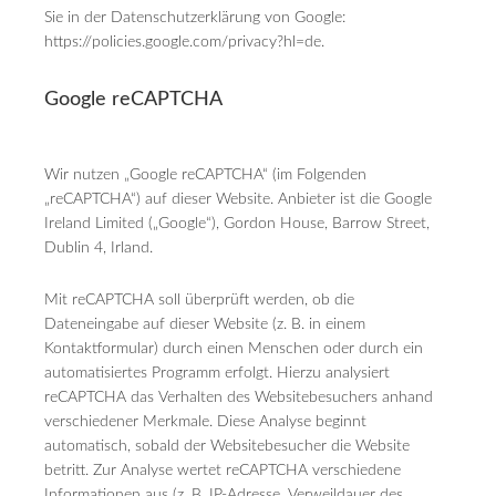
Sie in der Datenschutzerklärung von Google:
https://policies.google.com/privacy?hl=de.
Google reCAPTCHA
Wir nutzen „Google reCAPTCHA“ (im Folgenden
„reCAPTCHA“) auf dieser Website. Anbieter ist die Google
Ireland Limited („Google“), Gordon House, Barrow Street,
Dublin 4, Irland.
Mit reCAPTCHA soll überprüft werden, ob die
Dateneingabe auf dieser Website (z. B. in einem
Kontaktformular) durch einen Menschen oder durch ein
automatisiertes Programm erfolgt. Hierzu analysiert
reCAPTCHA das Verhalten des Websitebesuchers anhand
verschiedener Merkmale. Diese Analyse beginnt
automatisch, sobald der Websitebesucher die Website
betritt. Zur Analyse wertet reCAPTCHA verschiedene
Informationen aus (z. B. IP-Adresse, Verweildauer des