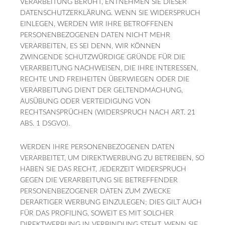
VERARBEITUNG BERUHT, ENTNEHMEN SIE DIESER
DATENSCHUTZERKLÄRUNG. WENN SIE WIDERSPRUCH
EINLEGEN, WERDEN WIR IHRE BETROFFENEN
PERSONENBEZOGENEN DATEN NICHT MEHR
VERARBEITEN, ES SEI DENN, WIR KÖNNEN
ZWINGENDE SCHUTZWÜRDIGE GRÜNDE FÜR DIE
VERARBEITUNG NACHWEISEN, DIE IHRE INTERESSEN,
RECHTE UND FREIHEITEN ÜBERWIEGEN ODER DIE
VERARBEITUNG DIENT DER GELTENDMACHUNG,
AUSÜBUNG ODER VERTEIDIGUNG VON
RECHTSANSPRÜCHEN (WIDERSPRUCH NACH ART. 21
ABS. 1 DSGVO).
WERDEN IHRE PERSONENBEZOGENEN DATEN
VERARBEITET, UM DIREKTWERBUNG ZU BETREIBEN, SO
HABEN SIE DAS RECHT, JEDERZEIT WIDERSPRUCH
GEGEN DIE VERARBEITUNG SIE BETREFFENDER
PERSONENBEZOGENER DATEN ZUM ZWECKE
DERARTIGER WERBUNG EINZULEGEN; DIES GILT AUCH
FÜR DAS PROFILING, SOWEIT ES MIT SOLCHER
DIREKTWERBUNG IN VERBINDUNG STEHT. WENN SIE