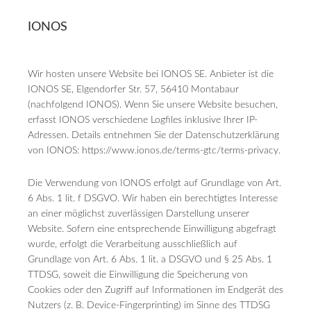
IONOS
Wir hosten unsere Website bei IONOS SE. Anbieter ist die
IONOS SE, Elgendorfer Str. 57, 56410 Montabaur
(nachfolgend IONOS). Wenn Sie unsere Website besuchen,
erfasst IONOS verschiedene Logfiles inklusive Ihrer IP-
Adressen. Details entnehmen Sie der Datenschutzerklärung
von IONOS:
https://www.ionos.de/terms-gtc/terms-privacy
.
Die Verwendung von IONOS erfolgt auf Grundlage von Art.
6 Abs. 1 lit. f DSGVO. Wir haben ein berechtigtes Interesse
an einer möglichst zuverlässigen Darstellung unserer
Website. Sofern eine entsprechende Einwilligung abgefragt
wurde, erfolgt die Verarbeitung ausschließlich auf
Grundlage von Art. 6 Abs. 1 lit. a DSGVO und § 25 Abs. 1
TTDSG, soweit die Einwilligung die Speicherung von
Cookies oder den Zugriff auf Informationen im Endgerät des
Nutzers (z. B. Device-Fingerprinting) im Sinne des TTDSG