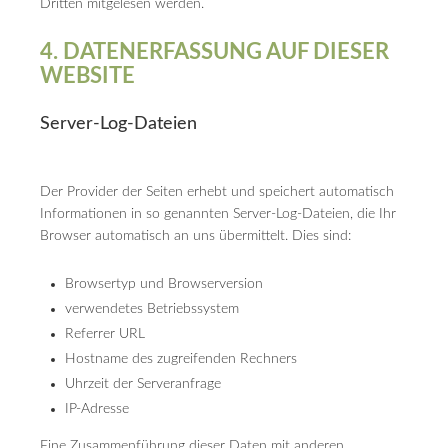
Dritten mitgelesen werden.
4. DATENERFASSUNG AUF DIESER
WEBSITE
Server-Log-Dateien
Der Provider der Seiten erhebt und speichert automatisch
Informationen in so genannten Server-Log-Dateien, die Ihr
Browser automatisch an uns übermittelt. Dies sind:
Browsertyp und Browserversion
verwendetes Betriebssystem
Referrer URL
Hostname des zugreifenden Rechners
Uhrzeit der Serveranfrage
IP-Adresse
Eine Zusammenführung dieser Daten mit anderen