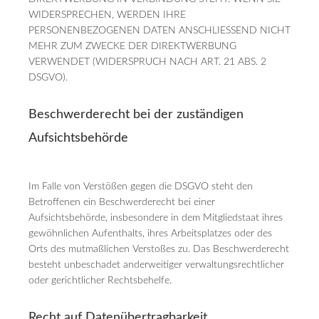
WIDERSPRECHEN, WERDEN IHRE
PERSONENBEZOGENEN DATEN ANSCHLIESSEND NICHT
MEHR ZUM ZWECKE DER DIREKTWERBUNG
VERWENDET (WIDERSPRUCH NACH ART. 21 ABS. 2
DSGVO).
Beschwerde­recht bei der zuständigen
Aufsichts­behörde
Im Falle von Verstößen gegen die DSGVO steht den
Betroffenen ein Beschwerderecht bei einer
Aufsichtsbehörde, insbesondere in dem Mitgliedstaat ihres
gewöhnlichen Aufenthalts, ihres Arbeitsplatzes oder des
Orts des mutmaßlichen Verstoßes zu. Das Beschwerderecht
besteht unbeschadet anderweitiger verwaltungsrechtlicher
oder gerichtlicher Rechtsbehelfe.
Recht auf Daten­übertrag­barkeit