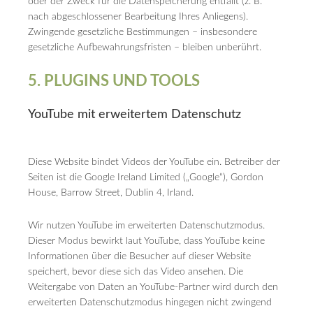
oder der Zweck für die Datenspeicherung entfällt (z. B.
nach abgeschlossener Bearbeitung Ihres Anliegens).
Zwingende gesetzliche Bestimmungen – insbesondere
gesetzliche Aufbewahrungsfristen – bleiben unberührt.
5. PLUGINS UND TOOLS
YouTube mit erweitertem Datenschutz
Diese Website bindet Videos der YouTube ein. Betreiber der
Seiten ist die Google Ireland Limited („Google“), Gordon
House, Barrow Street, Dublin 4, Irland.
Wir nutzen YouTube im erweiterten Datenschutzmodus.
Dieser Modus bewirkt laut YouTube, dass YouTube keine
Informationen über die Besucher auf dieser Website
speichert, bevor diese sich das Video ansehen. Die
Weitergabe von Daten an YouTube-Partner wird durch den
erweiterten Datenschutzmodus hingegen nicht zwingend